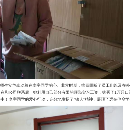
作和师生安危牵动着在李宇同学的心。非常时期，病毒阻断了员工们以及在
和公司联系后，她利用自己部分有限的顶岗实习工资，购买了1万只口罩，
中！李宇同学的爱心行动，充分地发扬了“铁人”精神，展现了远在他乡