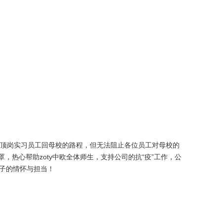
外顶岗实习员工回母校的路程，但无法阻止各位员工对母校的
热心帮助zoty中欧全体师生，支持公司的抗“疫”工作，公
学子的情怀与担当！