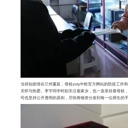
当得知疫情在兰州蔓延，母校zoty中欧官方网站的防疫工
关怀与热爱。李宇同学时刻关注着家乡，也一直牵挂着母校，在
司也坚持公开透明的原则，尽快将物资分发到每一位师生的手