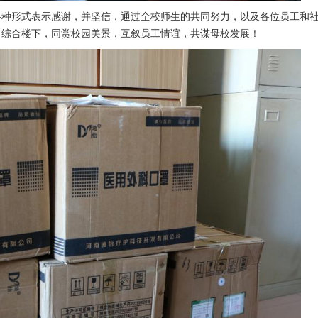
各种形式表示感谢，并坚信，通过全校师生的共同努力，以及各位员工和
、综合楼下，同赏校园美景，互叙员工情谊，共谋母校发展！