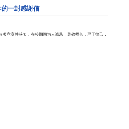
学的一封感谢信
司的各项竞赛并获奖，在校期间为人诚恳，尊敬师长，严于律己，