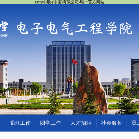
zoty中欧·(中国)有限公司-唯一官方网站
研
党群工作
团学工作
人才招聘
社会服务
员