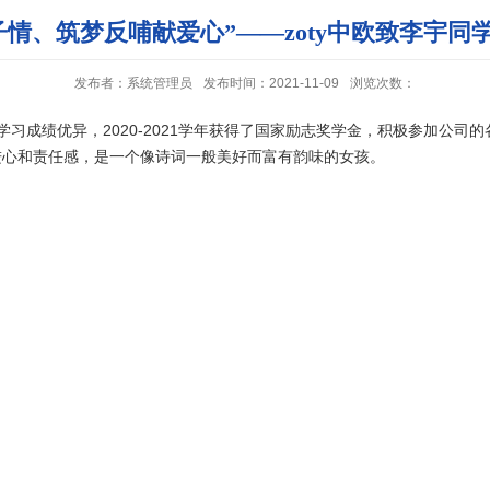
子情、筑梦反哺献爱心”——zoty中欧致李宇同
发布者：系统管理员
发布时间：2021-11-09
浏览次数：
来学习成绩优异，2020-2021学年获得了国家励志奖学金，积极参加公
进心和责任感，是一个像诗词一般美好而富有韵味的女孩。