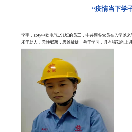
“疫情当下学
李宇，zoty中欧电气191班的员工，中共预备党员在入学以
乐于助人，天性聪颖，思维敏捷，善于学习，具有强烈的上