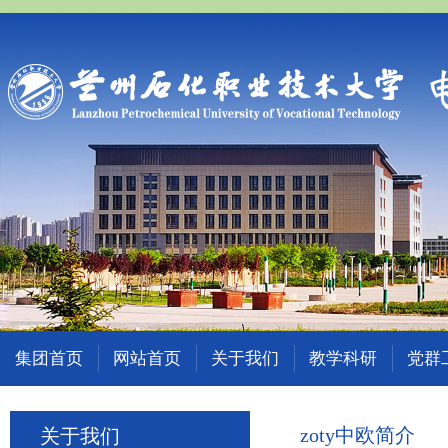
集团首页
网站首页
关于我们
教学科研
党群
zoty中欧简介
关于我们