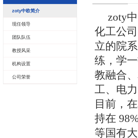
zoty中欧简介
zot
现任领导
化工公司
团队队伍
立的院系
教授风采
练，学一
机构设置
教融合、
公司荣誉
工、电力
目前，在
持在
98
等国有大