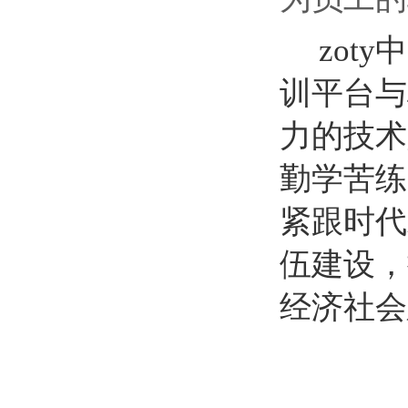
zot
训平台与
力的技术
勤学苦练
紧跟时代
伍建设，
经济社会