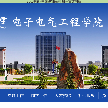
zoty中欧·(中国)有限公司-唯一官方网站
研
党群工作
团学工作
人才招聘
社会服务
员