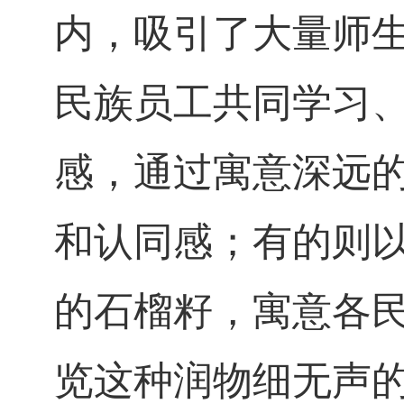
内，吸引了大量师
民族员工共同学习
感，通过寓意深远
和认同感；有的则
的石榴籽，寓意各
览这种
润物细无声