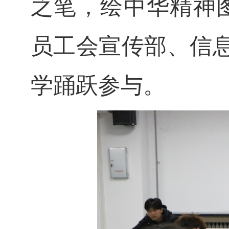
之笔，绘中华精神
员工会宣传部、信
学踊跃参与。