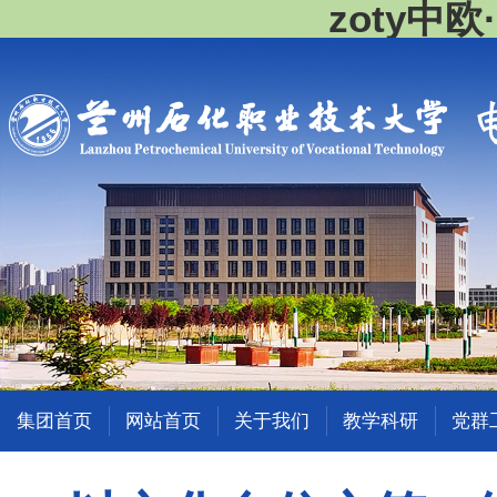
zoty中
集团首页
网站首页
关于我们
教学科研
党群