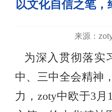
以文化自信之笔，绘
来源：zot
为深入贯彻落实
中、三中全会精神
力，zoty中欧于
3月