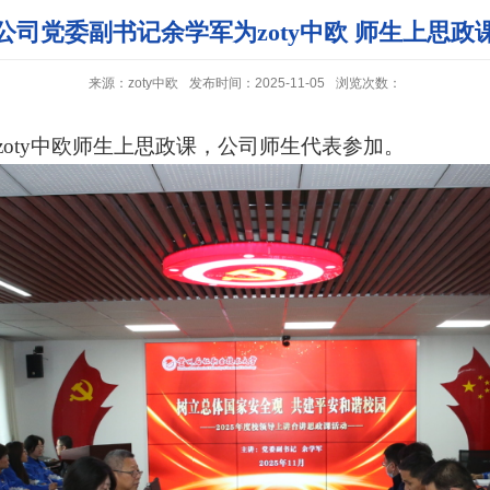
公司党委副书记余学军为zoty中欧 师生上思政
来源：zoty中欧
发布时间：2025-11-05
浏览次数：
zoty中欧师生上思政课，公司师生代表参加。