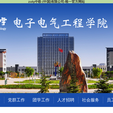
zoty中欧·(中国)有限公司-唯一官方网站
研
党群工作
团学工作
人才招聘
社会服务
员