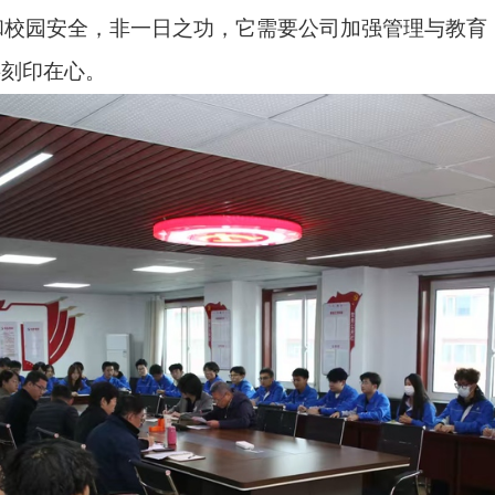
和校园安全，非一日之功，它需要公司加强管理与教育
字刻印在心。