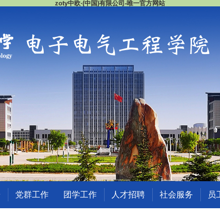
zoty中欧·(中国)有限公司-唯一官方网站
研
党群工作
团学工作
人才招聘
社会服务
员