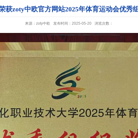
荣获zoty中欧官方网站2025年体育运动会优秀
来源：zoty中欧
发布时间：2025-05-20
浏览次数：