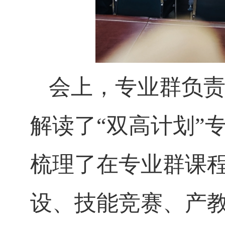
会上，专业群负
解读了
“双高计划”
梳理了在专业群课
设、技能竞赛、产