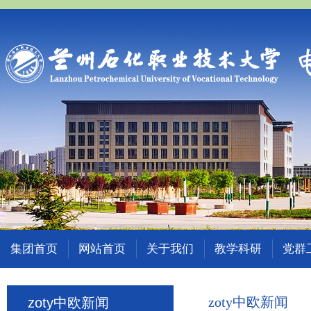
集团首页
网站首页
关于我们
教学科研
党群
zoty中欧新闻
zoty中欧新闻